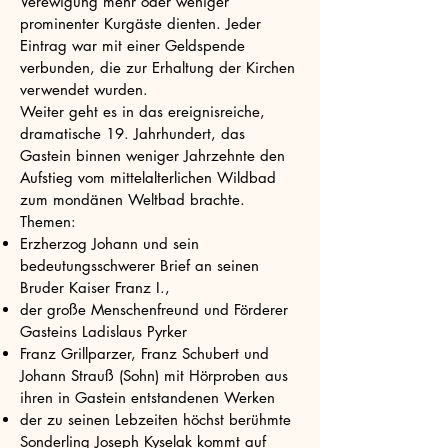
Verewigung mehr oder weniger
prominenter Kurgäste dienten. Jeder
Eintrag war mit einer Geldspende
verbunden, die zur Erhaltung der Kirchen
verwendet wurden.
Weiter geht es in das ereignisreiche,
dramatische 19. Jahrhundert, das
Gastein binnen weniger Jahrzehnte den
Aufstieg vom mittelalterlichen Wildbad
zum mondänen Weltbad brachte.
Themen:
Erzherzog Johann und sein
bedeutungsschwerer Brief an seinen
Bruder Kaiser Franz I.,
der große Menschenfreund und Förderer
Gasteins Ladislaus Pyrker
Franz Grillparzer, Franz Schubert und
Johann Strauß (Sohn) mit Hörproben aus
ihren in Gastein entstandenen Werken
der zu seinen Lebzeiten höchst berühmte
Sonderling Joseph Kyselak kommt auf