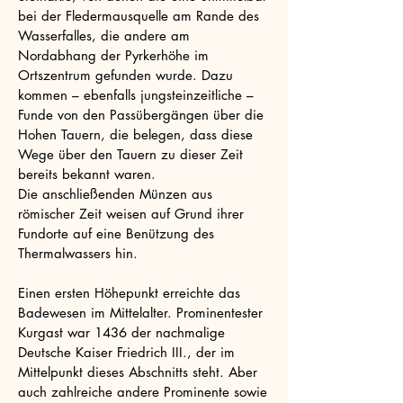
bei der Fledermausquelle am Rande des
Wasserfalles, die andere am
Nordabhang der Pyrkerhöhe im
Ortszentrum gefunden wurde. Dazu
kommen – ebenfalls jungsteinzeitliche –
Funde von den Passübergängen über die
Hohen Tauern, die belegen, dass diese
Wege über den Tauern zu dieser Zeit
bereits bekannt waren.
Die anschließenden Münzen aus
römischer Zeit weisen auf Grund ihrer
Fundorte auf eine Benützung des
Thermalwassers hin.
Einen ersten Höhepunkt erreichte das
Badewesen im Mittelalter. Prominentester
Kurgast war 1436 der nachmalige
Deutsche Kaiser Friedrich III., der im
Mittelpunkt dieses Abschnitts steht. Aber
auch zahlreiche andere Prominente sowie