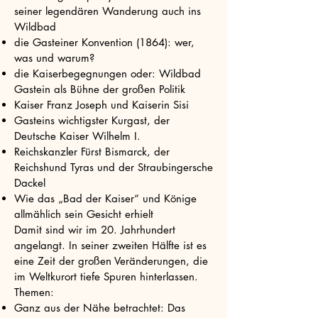
seiner legendären Wanderung auch ins
Wildbad
die Gasteiner Konvention (1864): wer,
was und warum?
die Kaiserbegegnungen oder: Wildbad
Gastein als Bühne der großen Politik
Kaiser Franz Joseph und Kaiserin Sisi
Gasteins wichtigster Kurgast, der
Deutsche Kaiser Wilhelm I.
Reichskanzler Fürst Bismarck, der
Reichshund Tyras und der Straubingersche
Dackel
Wie das „Bad der Kaiser“ und Könige
allmählich sein Gesicht erhielt
Damit sind wir im 20. Jahrhundert
angelangt. In seiner zweiten Hälfte ist es
eine Zeit der großen Veränderungen, die
im Weltkurort tiefe Spuren hinterlassen.
Themen:
Ganz aus der Nähe betrachtet: Das