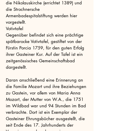
die Nikolauskirche (errichtet 1389) und
die Strochnersche
Armenbadespitalstiftung werden hier
vorgestellt.
Votivtafel
Gegenüber befindet sich eine prächtige
spätbarocke Votivtafel, gestiftet von der
Fürstin Porcia 1759, für den guten Erfolg
ihrer Gasteiner Kur. Auf der Tafel ist ein
zeitgenössisches Gemeinschaftsbad
dargestellt.
Daran anschließend eine Erinnerung an
die Familie Mozart und ihre Beziehungen
zu Gastein, vor allem von Maria Anna
Mozart, der Mutter von W.A., die 1751
im Wildbad war und 94 Stunden im Bad
verbrachte. Dort ist ein Exemplar der
Gasteiner Ehrungsbücher ausgestellt, die
seit Ende des 17. Jahrhunderts der