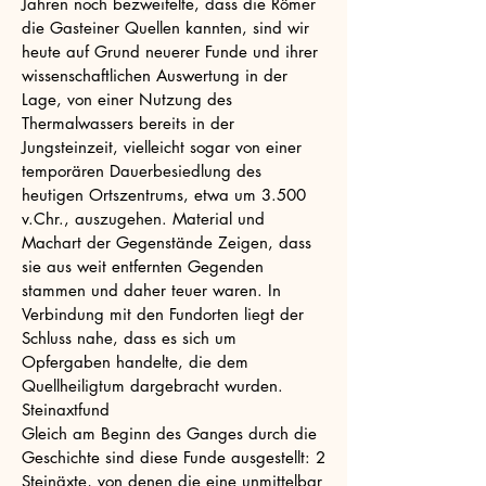
Jahren noch bezweifelte, dass die Römer
die Gasteiner Quellen kannten, sind wir
heute auf Grund neuerer Funde und ihrer
wissenschaftlichen Auswertung in der
Lage, von einer Nutzung des
Thermalwassers bereits in der
Jungsteinzeit, vielleicht sogar von einer
temporären Dauerbesiedlung des
heutigen Ortszentrums, etwa um 3.500
v.Chr., auszugehen. Material und
Machart der Gegenstände Zeigen, dass
sie aus weit entfernten Gegenden
stammen und daher teuer waren. In
Verbindung mit den Fundorten liegt der
Schluss nahe, dass es sich um
Opfergaben handelte, die dem
Quellheiligtum dargebracht wurden.
Steinaxtfund
Gleich am Beginn des Ganges durch die
Geschichte sind diese Funde ausgestellt: 2
Steinäxte, von denen die eine unmittelbar