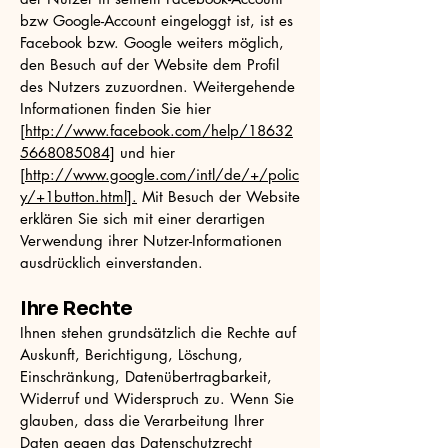
bzw Google-Account eingeloggt ist, ist es
Facebook bzw. Google weiters möglich,
den Besuch auf der Website dem Profil
des Nutzers zuzuordnen. Weitergehende
Informationen finden Sie hier
[
http://www.facebook.com/help/18632
5668085084]
und hier
[
http://www.google.com/intl/de/+/polic
y/+1button.html].
Mit Besuch der Website
erklären Sie sich mit einer derartigen
Verwendung ihrer Nutzer-Informationen
ausdrücklich einverstanden.
Ihre Rechte
Ihnen stehen grundsätzlich die Rechte auf
Auskunft, Berichtigung, Löschung,
Einschränkung, Datenübertragbarkeit,
Widerruf und Widerspruch zu. Wenn Sie
glauben, dass die Verarbeitung Ihrer
Daten gegen das Datenschutzrecht