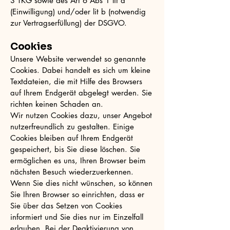
3 TKG sowie des Art 6 Abs 1 lit a
(Einwilligung) und/oder lit b (notwendig
zur Vertragserfüllung) der DSGVO.
Cookies
Unsere Website verwendet so genannte
Cookies. Dabei handelt es sich um kleine
Textdateien, die mit Hilfe des Browsers
auf Ihrem Endgerät abgelegt werden. Sie
richten keinen Schaden an.
Wir nutzen Cookies dazu, unser Angebot
nutzerfreundlich zu gestalten. Einige
Cookies bleiben auf Ihrem Endgerät
gespeichert, bis Sie diese löschen. Sie
ermöglichen es uns, Ihren Browser beim
nächsten Besuch wiederzuerkennen.
Wenn Sie dies nicht wünschen, so können
Sie Ihren Browser so einrichten, dass er
Sie über das Setzen von Cookies
informiert und Sie dies nur im Einzelfall
erlauben. Bei der Deaktivierung von