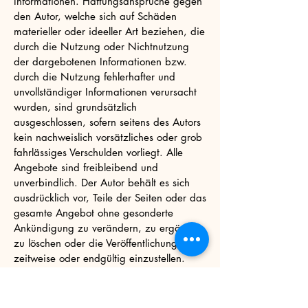
Informationen. Haftungsansprüche gegen
den Autor, welche sich auf Schäden
materieller oder ideeller Art beziehen, die
durch die Nutzung oder Nichtnutzung
der dargebotenen Informationen bzw.
durch die Nutzung fehlerhafter und
unvollständiger Informationen verursacht
wurden, sind grundsätzlich
ausgeschlossen, sofern seitens des Autors
kein nachweislich vorsätzliches oder grob
fahrlässiges Verschulden vorliegt. Alle
Angebote sind freibleibend und
unverbindlich. Der Autor behält es sich
ausdrücklich vor, Teile der Seiten oder das
gesamte Angebot ohne gesonderte
Ankündigung zu verändern, zu ergänzen,
zu löschen oder die Veröffentlichung
zeitweise oder endgültig einzustellen.
Verweise und Links
Bei direkten oder indirekten Verweisen