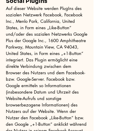
Social PlugIns
Auf dieser Website werden PlugIns des
sozialen Netzwerk Facebook, Facebook
Inc., Menlo Park, California, United
States, in Form eines „Like-Button“
und/oder des sozialen Netzwerks Google
Plus der Google Inc., 1600 Amphitheatre
Parkway, Mountain View, CA 94043,
United States, in Form eines „+1-Button“
integriert. Das Plugin ermöglicht eine
direkte Verbindung zwischen dem
Browser des Nutzers und dem Facebook-
bzw. Google-Server. Facebook bzw.
Google ermitteln so Informationen
(insbesondere Datum und Uhrzeit des
Website-Aufrufs und sonstige
browserbezogene Informationen) des
Nutzers auf der Website. Wenn der
Nutzer den Facebook „Like-Button“ bzw.
den Google „+1-Button“ anklickt während
der Nutzer in seinem Facebook-Account