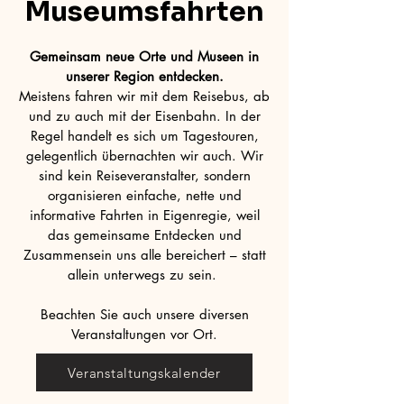
Museumsfahrten
Gemeinsam neue Orte und Museen in
unserer Region entdecken.
Meistens fahren wir mit dem Reisebus, ab
und zu auch mit der Eisenbahn. In der
Regel handelt es sich um Tagestouren,
gelegentlich übernachten wir auch. Wir
sind kein Reiseveranstalter, sondern
organisieren einfache, nette und
informative Fahrten in Eigenregie, weil
das gemeinsame Entdecken und
Zusammensein uns alle bereichert – statt
allein unterwegs zu sein.
Beachten Sie auch unsere diversen
Veranstaltungen vor Ort.
Veranstaltungskalender