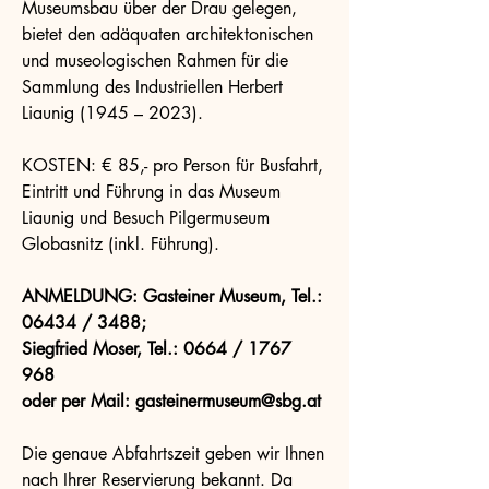
Museumsbau über der Drau gelegen,
bietet den adäquaten architektonischen
und museologischen Rahmen für die
Sammlung des Industriellen Herbert
Liaunig (1945 – 2023).
KOSTEN: € 85,- pro Person für Busfahrt,
Eintritt und Führung in das Museum
Liaunig und Besuch Pilgermuseum
Globasnitz (inkl. Führung).
ANMELDUNG: Gasteiner Museum, Tel.:
06434 / 3488;
Siegfried Moser, Tel.: 0664 /
1767
968
oder per Mail:
gasteinermuseum@sbg.at
Die genaue Abfahrtszeit geben wir Ihnen
nach Ihrer Reservierung bekannt. Da